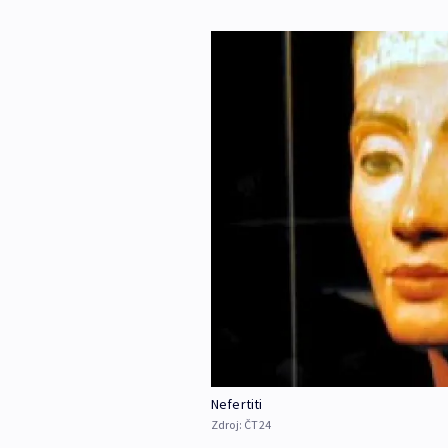
Nefertiti
Zdroj:
ČT24