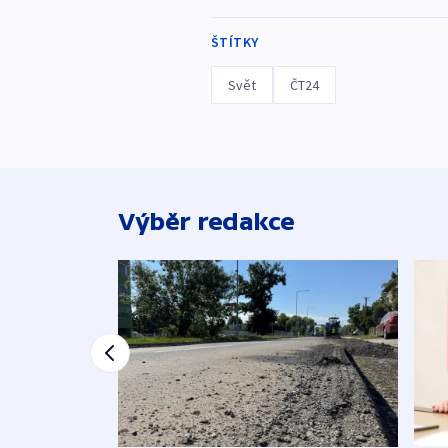
ŠTÍTKY
Svět
ČT24
Výběr redakce