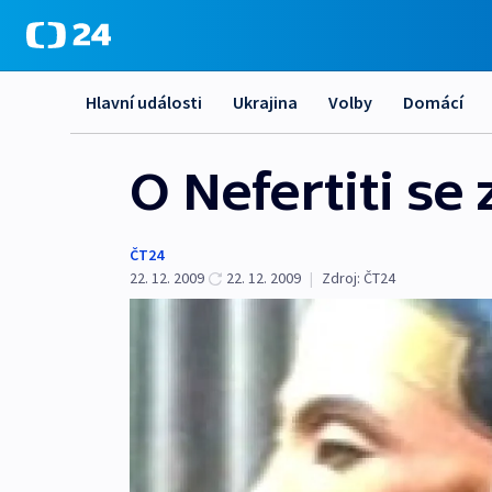
Hlavní události
Ukrajina
Volby
Domácí
O Nefertiti se
ČT24
22. 12. 2009
22. 12. 2009
|
Zdroj:
ČT24