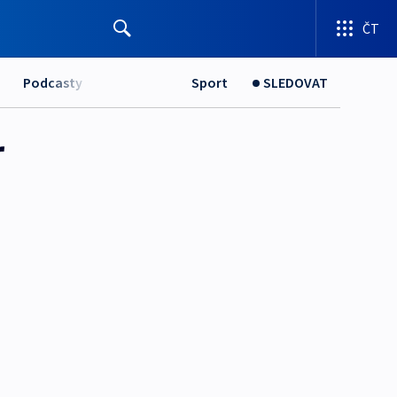
ČT
Podcasty
Sport
SLEDOVAT
r