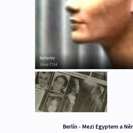
Nefertiti
Zdroj:
ČT24
Berlín - Mezi Egyptem a Ně