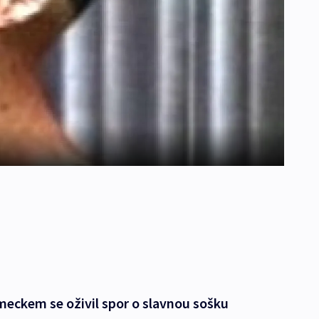
meckem se oživil spor o slavnou sošku