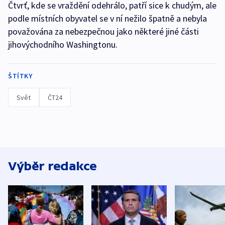
Čtvrť, kde se vraždění odehrálo, patří sice k chudým, ale
podle místních obyvatel se v ní nežilo špatně a nebyla
považována za nebezpečnou jako některé jiné části
jihovýchodního Washingtonu.
ŠTÍTKY
Svět
ČT24
Výběr redakce