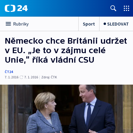
Sport
SLEDOVAT
Rubriky
Německo chce Británii udržet
v EU. „Je to v zájmu celé
Unie,“ říká vládní CSU
ČT24
7. 1. 2016
7. 1. 2016
|
Zdroj:
ČTK