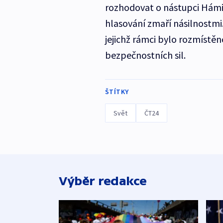
rozhodovat o nástupci Hámida
hlasování zmaří násilnostmi.
jejichž rámci bylo rozmístěn
bezpečnostních sil.
ŠTÍTKY
Svět
ČT24
Výběr redakce