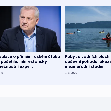
kulace o přímém ruském útoku
Pobyt u vodních ploch 
 pošetilé, míní estonský
duševní pohodu, ukáza
pečnostní expert
mezinárodní studie
026
7. 8. 2026