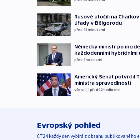
Rusové útočili na Charkov 
úřady v Bělgorodu
před 44
minutami
Německý ministr po incide
každodenními hybridními
před 4
hodinami
Americký Senát potvrdil 
ministra spravedlnosti
včera
před 12
hodinami
Evropský pohled
ČT24 každý den vybírá z obsahu publikovaného e