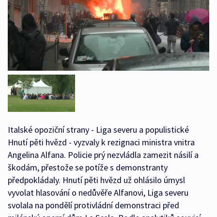
Italské opoziční strany - Liga severu a populistické
Hnutí pěti hvězd - vyzvaly k rezignaci ministra vnitra
Angelina Alfana. Policie prý nezvládla zamezit násilí a
škodám, přestože se potíže s demonstranty
předpokládaly. Hnutí pěti hvězd už ohlásilo úmysl
vyvolat hlasování o nedůvěře Alfanovi, Liga severu
svolala na pondělí protivládní demonstraci před