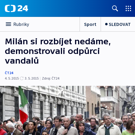
Sport
SLEDOVAT
Rubriky
Milán si rozbíjet nedáme,
demonstrovali odpůrci
vandalů
ČT24
4. 5. 2015
3. 5. 2015
|
Zdroj:
ČT24