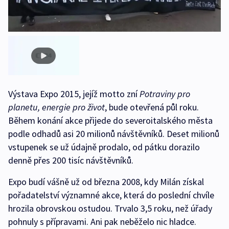
Výstava Expo 2015, jejíž motto zní
Potraviny pro
planetu, energie pro život
, bude otevřená půl roku.
Během konání akce přijede do severoitalského města
podle odhadů asi 20 milionů návštěvníků. Deset milionů
vstupenek se už údajně prodalo, od pátku dorazilo
denně přes 200 tisíc návštěvníků.
Expo budí vášně už od března 2008, kdy Milán získal
pořadatelství významné akce, která do poslední chvíle
hrozila obrovskou ostudou. Trvalo 3,5 roku, než úřady
pohnuly s přípravami. Ani pak neběželo nic hladce.