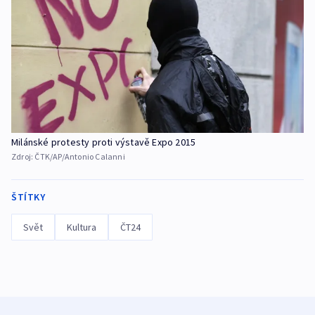
Milánské protesty proti výstavě Expo 2015
Zdroj:
ČTK/AP/Antonio Calanni
ŠTÍTKY
Svět
Kultura
ČT24