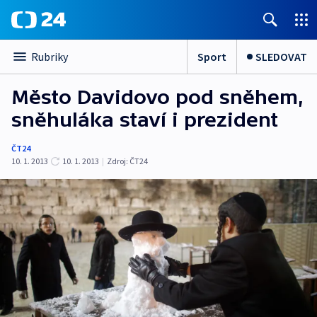
Sport
SLEDOVAT
Rubriky
Město Davidovo pod sněhem,
sněhuláka staví i prezident
ČT24
10. 1. 2013
10. 1. 2013
|
Zdroj:
ČT24