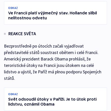
ODKAZ
Ve Francii platí výjimečný stav. Hollande slíbil
nelítostnou odvetu
REAKCE SVĚTA
Bezprostředně po útocích začali vyjadřovat
představitelé států soustrast obětem i celé Francii.
Americký prezident Barack Obama prohlásil, že
teroristické útoky na Francii jsou útokem na celé
lidstvo a ujistil, že Paříž má plnou podporu Spojených
států.
ODKAZ
Svět odsoudil útoky v Paříži. Je to útok proti
lidstvu, oznámil Obama