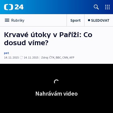
Sport
SLEDOVAT
Rubriky
Krvavé útoky v Paříži: Co
dosud víme?
pet
14. 11. 2015
14. 11. 2015
|
Zdroj:
ČTK
,
BBC
,
CNN
,
AFP
Nahrávám video