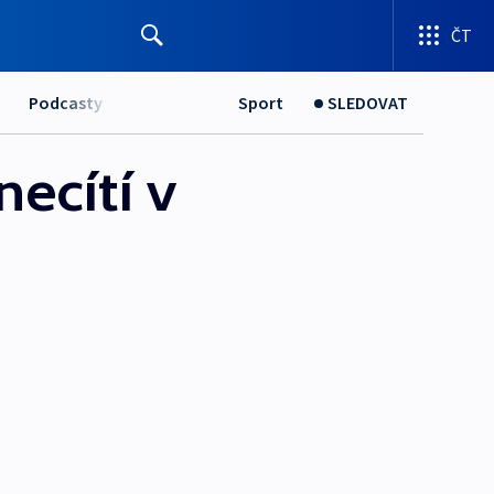
ČT
Podcasty
Sport
SLEDOVAT
necítí v