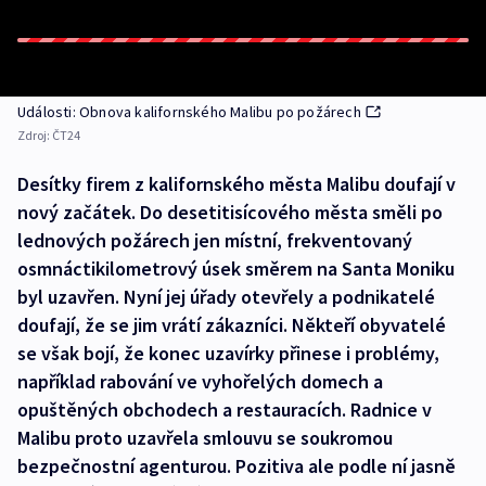
Události: Obnova kalifornského Malibu po požárech
Zdroj:
ČT24
Desítky firem z kalifornského města Malibu doufají v
nový začátek. Do desetitisícového města směli po
lednových požárech jen místní, frekventovaný
osmnáctikilometrový úsek směrem na Santa Moniku
byl uzavřen. Nyní jej úřady otevřely a podnikatelé
doufají, že se jim vrátí zákazníci. Někteří obyvatelé
se však bojí, že konec uzavírky přinese i problémy,
například rabování ve vyhořelých domech a
opuštěných obchodech a restauracích. Radnice v
Malibu proto uzavřela smlouvu se soukromou
bezpečnostní agenturou. Pozitiva ale podle ní jasně