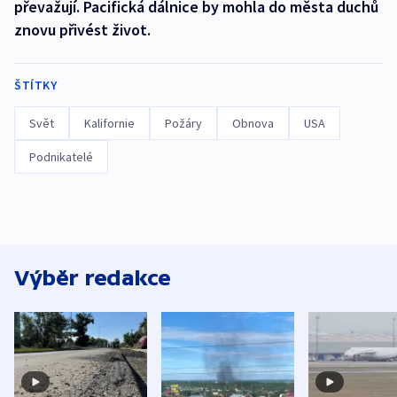
převažují. Pacifická dálnice by mohla do města duchů
znovu přivést život.
ŠTÍTKY
Svět
Kalifornie
Požáry
Obnova
USA
Podnikatelé
Výběr redakce