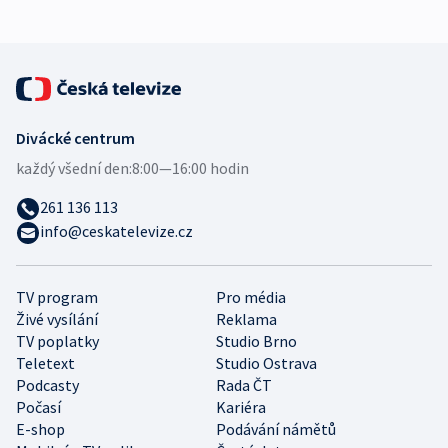
Divácké centrum
každý všední den:
8:00—16:00 hodin
261 136 113
info@ceskatelevize.cz
TV program
Pro média
Živé vysílání
Reklama
TV poplatky
Studio Brno
Teletext
Studio Ostrava
Podcasty
Rada ČT
Počasí
Kariéra
E-shop
Podávání námětů