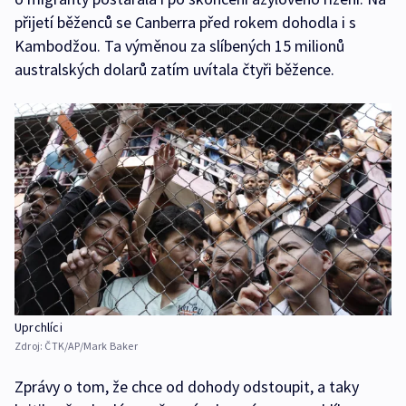
přijetí běženců se Canberra před rokem dohodla i s
Kambodžou. Ta výměnou za slíbených 15 milionů
australských dolarů zatím uvítala čtyři běžence.
Uprchlíci
Zdroj:
ČTK/AP/Mark Baker
Zprávy o tom, že chce od dohody odstoupit, a taky