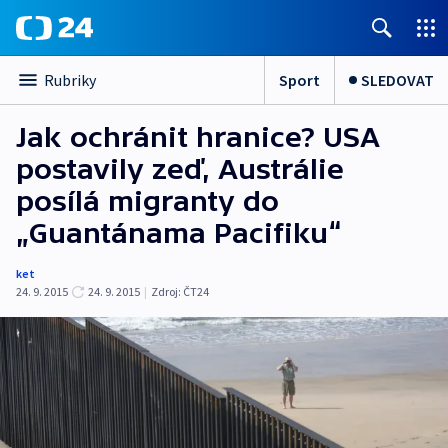
Sport
SLEDOVAT
Rubriky
Jak ochránit hranice? USA
postavily zeď, Austrálie
posílá migranty do
„Guantánama Pacifiku“
ket
24. 9. 2015
24. 9. 2015
|
Zdroj:
ČT24