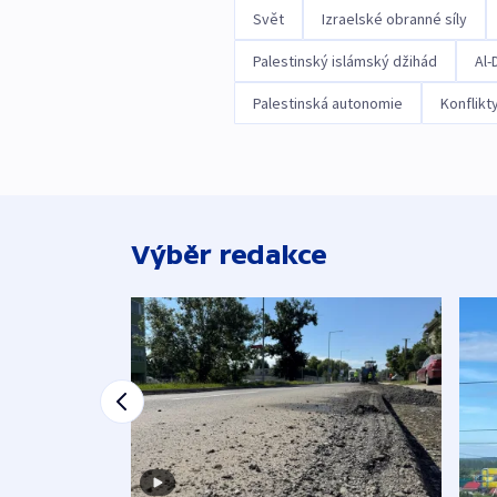
Svět
Izraelské obranné síly
Palestinský islámský džihád
Al-
Palestinská autonomie
Konflikt
Výběr redakce