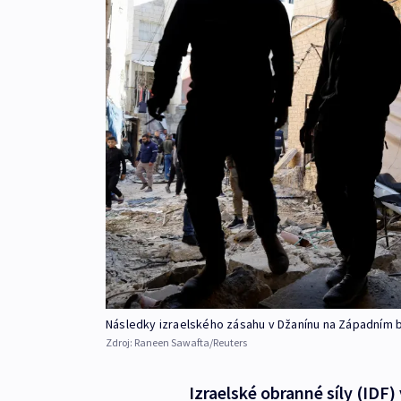
Následky izraelského zásahu v Džanínu na Západním 
Zdroj:
Raneen Sawafta/Reuters
Izraelské obranné síly (IDF