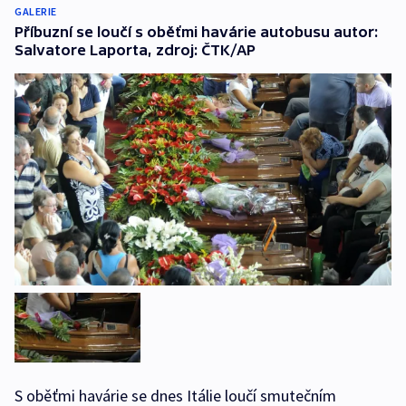
GALERIE
Příbuzní se loučí s oběťmi havárie autobusu autor:
Salvatore Laporta, zdroj: ČTK/AP
S oběťmi havárie se dnes Itálie loučí smutečním