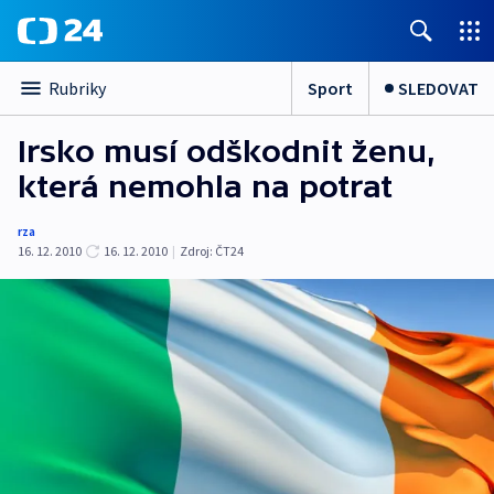
Sport
SLEDOVAT
Rubriky
Irsko musí odškodnit ženu,
která nemohla na potrat
rza
16. 12. 2010
16. 12. 2010
|
Zdroj:
ČT24