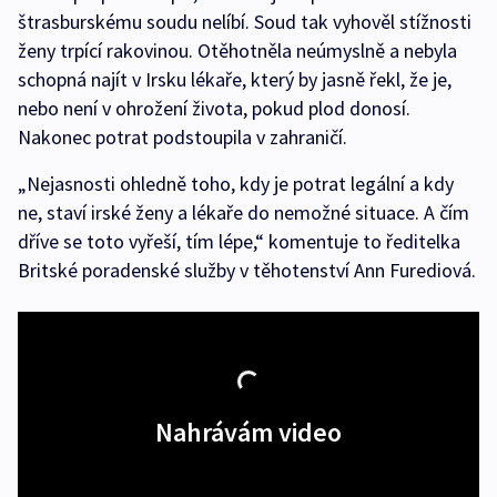
štrasburskému soudu nelíbí. Soud tak vyhověl stížnosti
ženy trpící rakovinou. Otěhotněla neúmyslně a nebyla
schopná najít v Irsku lékaře, který by jasně řekl, že je,
nebo není v ohrožení života, pokud plod donosí.
Nakonec potrat podstoupila v zahraničí.
„Nejasnosti ohledně toho, kdy je potrat legální a kdy
ne, staví irské ženy a lékaře do nemožné situace. A čím
dříve se toto vyřeší, tím lépe,“ komentuje to ředitelka
Britské poradenské služby v těhotenství Ann Furediová.
Nahrávám video