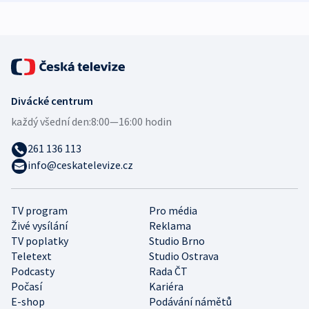
expert
Divácké centrum
každý všední den:
8:00—16:00 hodin
261 136 113
info@ceskatelevize.cz
TV program
Pro média
Živé vysílání
Reklama
TV poplatky
Studio Brno
Teletext
Studio Ostrava
Podcasty
Rada ČT
Počasí
Kariéra
E-shop
Podávání námětů