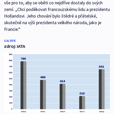
vše pro to, aby se oběti co nejdříve dostaly do svých
zemí. „Chci poděkovat francouzskému lidu a prezidentu
Hollandovi. Jeho chování bylo štědré a přátelské,
skutečně na výši prezidenta velkého národa, jako je
Francie.“
GALERIE
zdroj: IATA