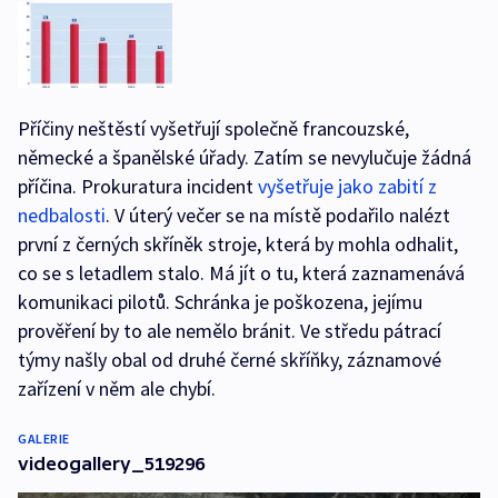
Příčiny neštěstí vyšetřují společně francouzské,
německé a španělské úřady. Zatím se nevylučuje žádná
příčina. Prokuratura incident
vyšetřuje jako zabití z
nedbalosti
. V úterý večer se na místě podařilo nalézt
první z černých skříněk stroje, která by mohla odhalit,
co se s letadlem stalo. Má jít o tu, která zaznamenává
komunikaci pilotů. Schránka je poškozena, jejímu
prověření by to ale nemělo bránit. Ve středu pátrací
týmy našly obal od druhé černé skříňky, záznamové
zařízení v něm ale chybí.
GALERIE
videogallery_519296