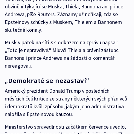
obvinění týkající se Muska, Thiela, Bannona ani prince
Andrewa, píše Reuters. Záznamy už neříkají, zda se
Epsteinovy ​​schůzky s Muskem, Thielem a Bannonem
skutečně konaly.
Musk v pátek na síti X s odkazem na zprávu napsal:
„Toto je nepravdivé.“ Mluvčí Thiela a právní zástupci
Bannona i prince Andrewa na žádosti o komentář
nereagovali.
„Demokraté se nezastaví“
Americký prezident Donald Trump v posledních
měsících čelí kritice ze strany některých svých příznivců
i demokratů kvůli způsobu, jakým jeho administrativa
naložila s Epsteinovou kauzou.
Ministerstvo spravedlnosti začátkem července uvedlo,