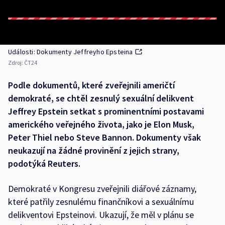
Události: Dokumenty Jeffreyho Epsteina
Zdroj:
ČT24
Podle dokumentů, které zveřejnili američtí
demokraté, se chtěl zesnulý sexuální delikvent
Jeffrey Epstein setkat s prominentními postavami
amerického veřejného života, jako je Elon Musk,
Peter Thiel nebo Steve Bannon. Dokumenty však
neukazují na žádné provinění z jejich strany,
podotýká Reuters.
Demokraté v Kongresu zveřejnili diářové záznamy,
které patřily zesnulému finančníkovi a sexuálnímu
delikventovi Epsteinovi. Ukazují, že měl v plánu se