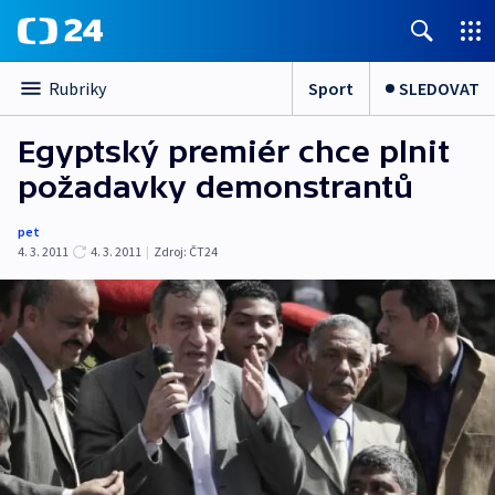
Sport
SLEDOVAT
Rubriky
Egyptský premiér chce plnit
požadavky demonstrantů
pet
4. 3. 2011
4. 3. 2011
|
Zdroj:
ČT24