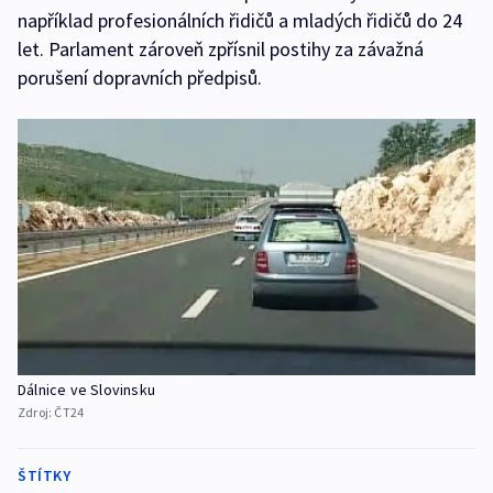
například profesionálních řidičů a mladých řidičů do 24
let. Parlament zároveň zpřísnil postihy za závažná
porušení dopravních předpisů.
Dálnice ve Slovinsku
Zdroj:
ČT24
ŠTÍTKY