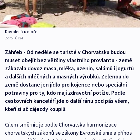
Dovolená u moře
Zdroj:
ČT24
Záhřeb - Od neděle se turisté v Chorvatsku budou
muset obejít bez většiny vlastního proviantu - země
zákazala dovoz masa, mléka, uzenin, salámů i jogurtů
a dalších mléčných a masných výrobků. Zelenou do
země dostane jen jídlo pro kojence nebo speciální
potraviny pro ty, kdo mají zdravotní potíže. Podle
cestovních kanceláří jde o další ránu pod pás všem,
kteří si už zájezdy koupili.
Cílem směrnic je podle Chorvatska harmonizace
chorvatských zákonů se zákony Evropské unie a přínos