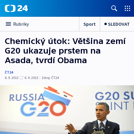
Sport
SLEDOVAT
Rubriky
Chemický útok: Většina zemí
G20 ukazuje prstem na
Asada, tvrdí Obama
ČT24
6. 9. 2013
6. 9. 2013
|
Zdroj:
ČT24