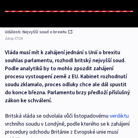
Události: Nejvyšší soud o brexitu
Zdroj:
ČT24
Vláda musí mít k zahájení jednání s Unií o brexitu
souhlas parlamentu, rozhodl britský nejvyšší soud.
Podle analytiků by to mohlo zpozdit zahájení
procesu vystoupení země z EU. Kabinet rozhodnutí
soudu zklamalo, proces odluky chce ale dál spustit
do konce března. Parlamentu brzy předloží příslušný
zákon ke schválení.
Britská vláda se odvolala vůči listopadovému
verdiktu
vrchního soudu v Londýně, podle kterého se k zahájení
procedury odchodu Británie z Evropské unie musí