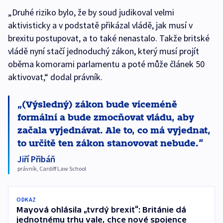
„Druhé riziko bylo, že by soud judikoval velmi
aktivisticky a v podstatě přikázal vládě, jak musí v
brexitu postupovat, a to také nenastalo. Takže britské
vládě nyní stačí jednoduchý zákon, který musí projít
oběma komorami parlamentu a poté může článek 50
aktivovat,“ dodal právník.
(Výsledný) zákon bude víceméně
formální a bude zmocňovat vládu, aby
začala vyjednávat. Ale to, co má vyjednat,
to určitě ten zákon stanovovat nebude.
Jiří Přibáň
právník, Cardiff Law School
ODKAZ
Mayová ohlásila „tvrdý brexit“: Británie dá
jednotnému trhu vale, chce nové spojence