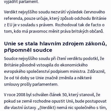
vyjádřit parlament.
Verdikt nejvyššího soudu nezvrátí výsledek červnového
referenda, pouze určuje, který způsob odchodu Británie
z EU je v souladu s právem. Rozhodoval tak de facto o
tom, kdo má pravomoc měnit práva britských občanů.
Unie se stala hlavním zdrojem zákonů,
připomněl soudce
Soudce nejvyššího soudu při čtení verdiktu podotkl, že
Británie původně vstoupila do ekonomického
evropského společenství podpisem ministra. Zdůraznil,
že od té doby se Unie značně změnila a některé
smlouvy prošly parlamentem.
V roce 2008 byl schválen článek 50, který stanovil, že
pokud se země rozhodne opustit Unii, bude postupovat
dle vlastní ústavy. „(Verdikt) nemá nic společného s tím,