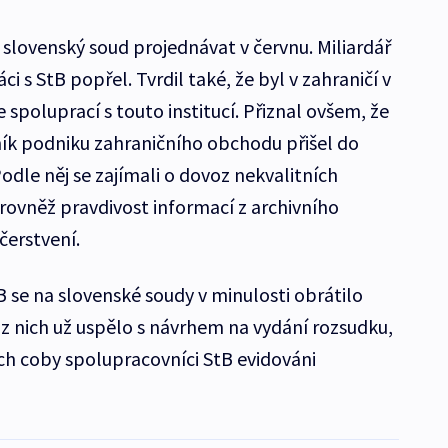
slovenský soud projednávat v červnu. Miliardář
 s StB popřel. Tvrdil také, že byl v zahraničí v
 spoluprací s touto institucí. Přiznal ovšem, že
k podniku zahraničního obchodu přišel do
Podle něj se zajímali o dovoz nekvalitních
 rovněž pravdivost informací z archivního
čerstvení.
tB se na slovenské soudy v minulosti obrátilo
 z nich už uspělo s návrhem na vydání rozsudku,
ích coby spolupracovníci StB evidováni