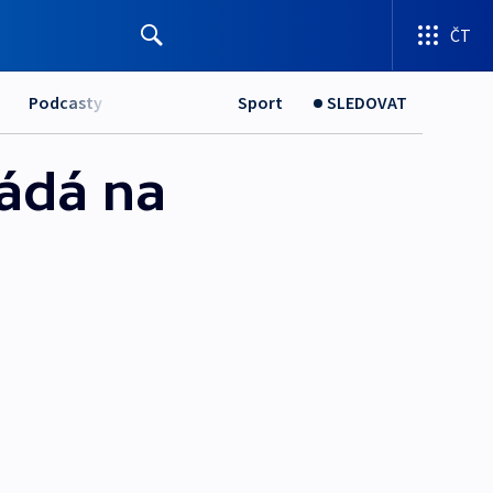
ČT
Podcasty
Sport
SLEDOVAT
ládá na