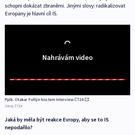
schopni dokázat zbraněmi. Jinými slovy: radikalizovat
Evropany je hlavní cíl IS.
Nahrávám video
Pplk. Otakar Foltýn hostem Interview ČT24
Zdroj:
ČT24
Jaká by měla být reakce Evropy, aby se to IS
nepodařilo?