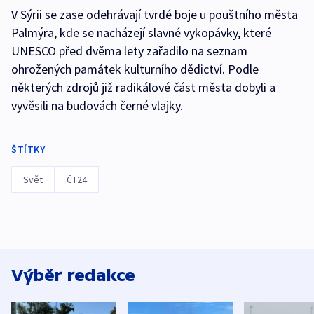
V Sýrii se zase odehrávají tvrdé boje u pouštního města
Palmýra, kde se nacházejí slavné vykopávky, které
UNESCO před dvěma lety zařadilo na seznam
ohrožených památek kulturního dědictví. Podle
některých zdrojů již radikálové část města dobyli a
vyvěsili na budovách černé vlajky.
ŠTÍTKY
Svět
ČT24
Výběr redakce