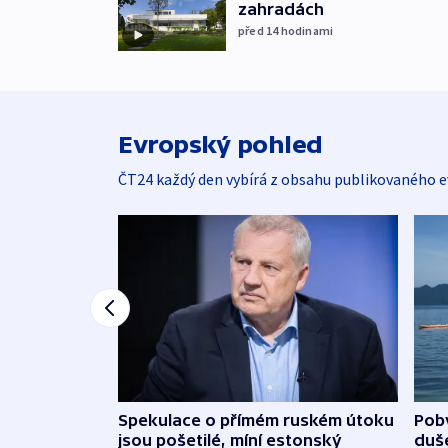
zahradách
před 14
hodinami
Evropský pohled
ČT24 každý den vybírá z obsahu publikovaného e
Spekulace o přímém ruském útoku
Poby
jsou pošetilé, míní estonský
duš