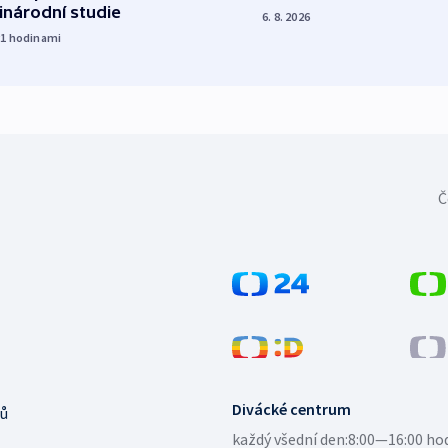
inárodní studie
6. 8. 2026
21
hodinami
Č
Divácké centrum
ů
každý všední den:
8:00—16:00 ho