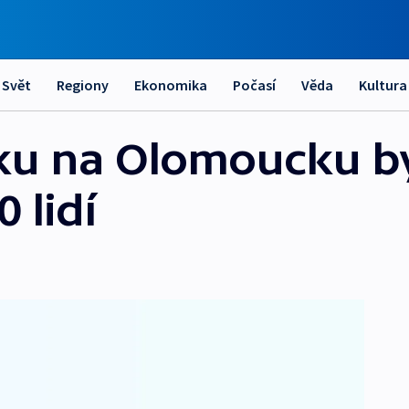
Svět
Regiony
Ekonomika
Počasí
Věda
Kultura
aku na Olomoucku b
 lidí