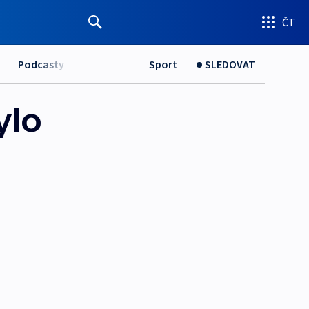
ČT
Podcasty
Sport
SLEDOVAT
ylo