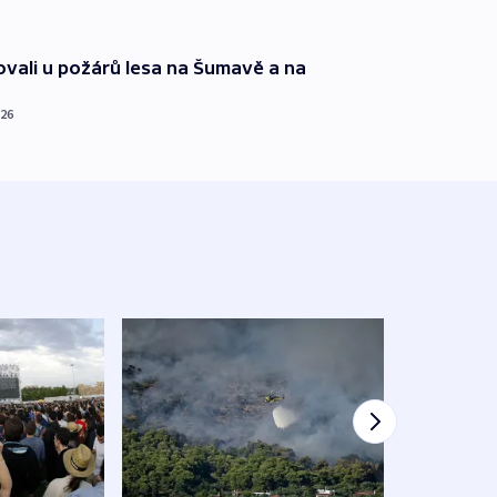
ovali u požárů lesa na Šumavě a na
026