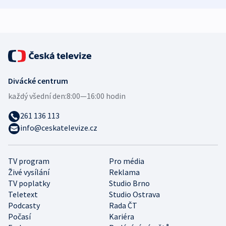
expert
Divácké centrum
každý všední den:
8:00—16:00 hodin
261 136 113
info@ceskatelevize.cz
TV program
Pro média
Živé vysílání
Reklama
TV poplatky
Studio Brno
Teletext
Studio Ostrava
Podcasty
Rada ČT
Počasí
Kariéra