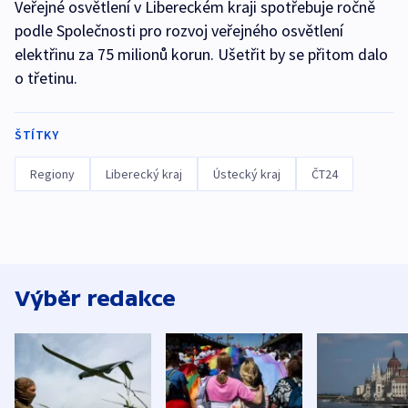
Veřejné osvětlení v Libereckém kraji spotřebuje ročně
podle Společnosti pro rozvoj veřejného osvětlení
elektřinu za 75 milionů korun. Ušetřit by se přitom dalo
o třetinu.
ŠTÍTKY
Regiony
Liberecký kraj
Ústecký kraj
ČT24
Výběr redakce