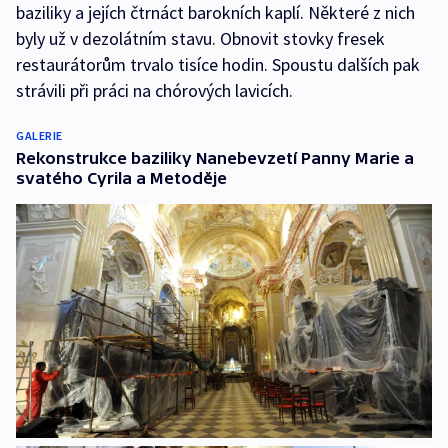
baziliky a jejích čtrnáct barokních kaplí. Některé z nich
byly už v dezolátním stavu. Obnovit stovky fresek
restaurátorům trvalo tisíce hodin. Spoustu dalších pak
strávili při práci na chórových lavicích.
GALERIE
Rekonstrukce baziliky Nanebevzetí Panny Marie a
svatého Cyrila a Metoděje