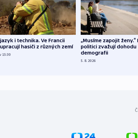
 jazyk i technika. Ve Francii
„Musíme zapojit ženy.“ 
upracují hasiči z různých zemí
politici zvažují dohodu
demografii
v 15:30
5. 8. 2026
Č