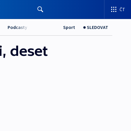
ČT
Podcasty
Sport
SLEDOVAT
, deset