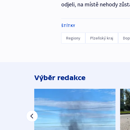
odjeli, na místě nehody zůst
ŠTÍTKY
Regiony
Plzeňský kraj
Dop
Výběr redakce