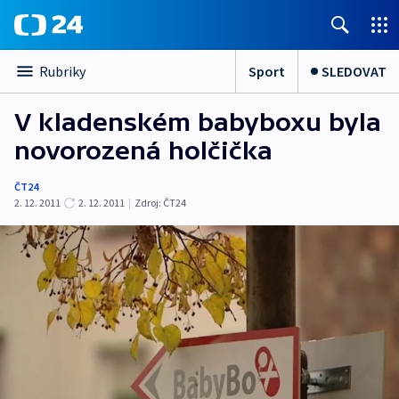
Sport
SLEDOVAT
Rubriky
V kladenském babyboxu byla
novorozená holčička
ČT24
2. 12. 2011
2. 12. 2011
|
Zdroj:
ČT24