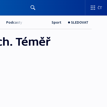
ČT
Podcasty
Sport
SLEDOVAT
ch. Téměř