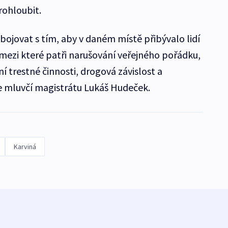
rohloubit.
ojovat s tím, aby v daném místě přibývalo lidí
ezi které patři narušování veřejného pořádku,
 trestné činnosti, drogová závislost a
íve mluvčí magistrátu Lukáš Hudeček.
Karviná