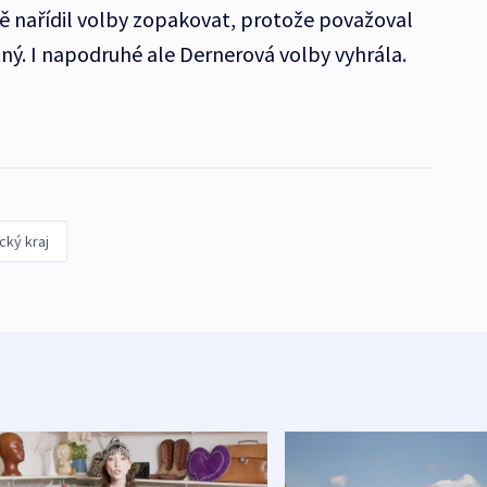
ě nařídil volby zopakovat, protože považoval
ný. I napodruhé ale Dernerová volby vyhrála.
cký kraj