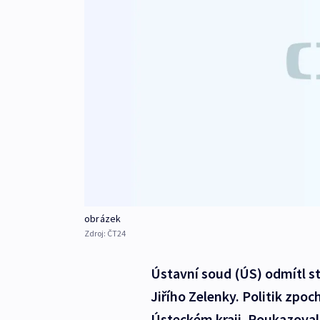
obrázek
Zdroj:
ČT24
Ústavní soud (ÚS) odmítl s
Jiřího Zelenky. Politik zpo
Ústeckém kraji. Poukazoval 