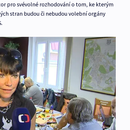
tor pro svévolné rozhodování o tom, ke kterým
ch stran budou či nebudou volební orgány
S.