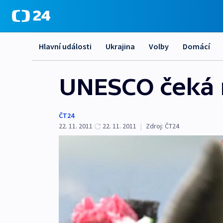
Hlavní události
Ukrajina
Volby
Domácí
UNESCO čeká n
ČT24
22. 11. 2011
22. 11. 2011
|
Zdroj:
ČT24