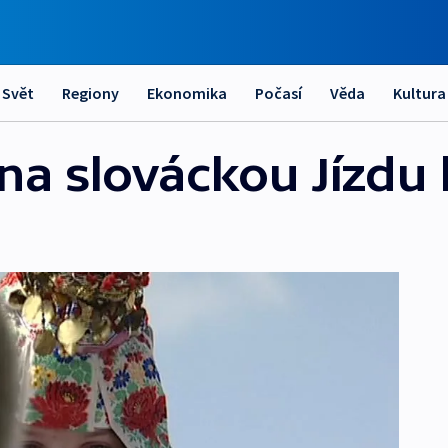
Svět
Regiony
Ekonomika
Počasí
Věda
Kultura
a slováckou Jízdu 