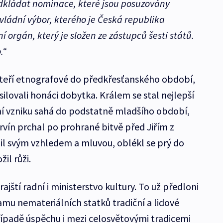
dkládat nominace, které jsou posuzovány
ládní výbor, kterého je Česká republika
 orgán, který je složen ze zástupců šesti států.
.“
kteří etnografové do předkřesťanského období,
silovali honáci dobytka. Králem se stal nejlepší
ení vzniku sahá do podstatně mladšího období,
rvín prchal po prohrané bitvě před Jiřím z
il svým vzhledem a mluvou, oblékl se prý do
žil růži.
ajští radní i ministerstvo kultury. To už předloni
amu nemateriálních statků tradiční a lidové
případě úspěchu i mezi celosvětovými tradicemi