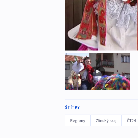
ŠTÍTKY
Regiony
Zlínský kraj
ČT24