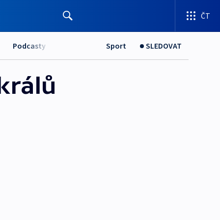
ČT
Podcasty
Sport
SLEDOVAT
králů