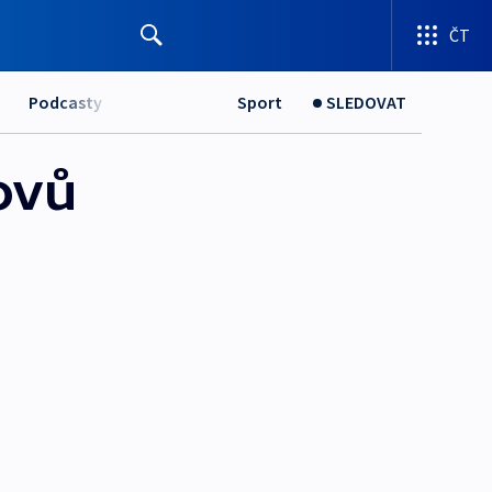
ČT
Podcasty
Sport
SLEDOVAT
ovů