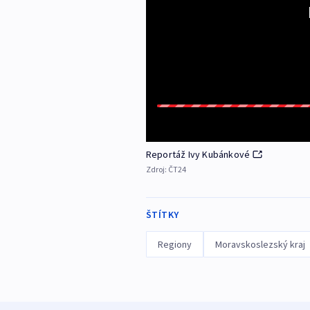
Reportáž Ivy Kubánkové
Zdroj:
ČT24
ŠTÍTKY
Regiony
Moravskoslezský kraj