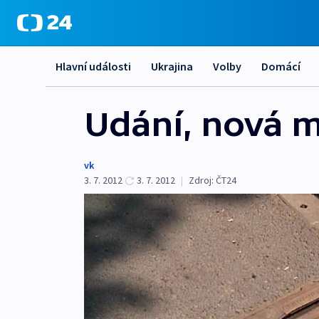
Hlavní události
Ukrajina
Volby
Domácí
Udání, nová m
vk
3. 7. 2012
3. 7. 2012
|
Zdroj:
ČT24