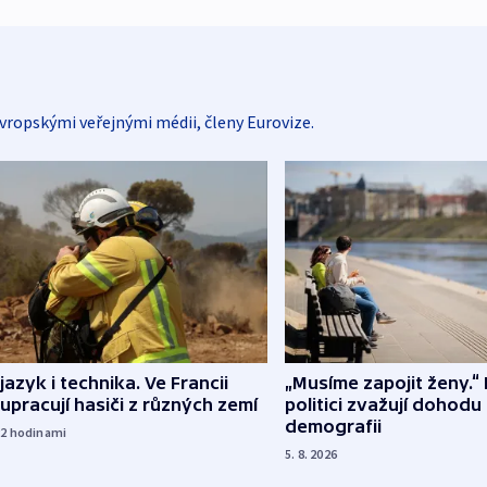
vropskými veřejnými médii, členy Eurovize.
 jazyk i technika. Ve Francii
„Musíme zapojit ženy.“ 
upracují hasiči z různých zemí
politici zvažují dohodu
demografii
22
hodinami
5. 8. 2026