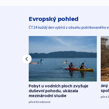
Evropský pohled
ČT24 každý den vybírá z obsahu publikovaného e
Jiný
Pobyt u vodních ploch zvyšuje
spol
duševní pohodu, ukázala
mezinárodní studie
před 
před 6
hodinami