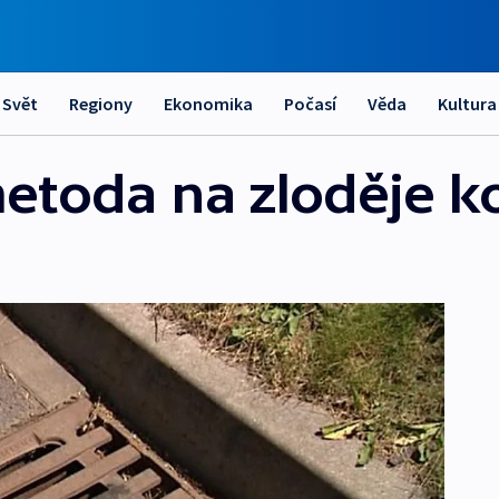
Svět
Regiony
Ekonomika
Počasí
Věda
Kultura
etoda na zloděje k