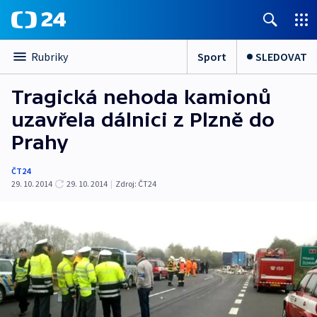
Sport
SLEDOVAT
Rubriky
Tragická nehoda kamionů
uzavřela dálnici z Plzně do
Prahy
ČT24
29. 10. 2014
29. 10. 2014
|
Zdroj:
ČT24