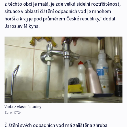
z těchto obcí je malá, je zde velká sídelní roztříštěnost,
situace v oblasti čištění odpadních vod je mnohem
horší a kraj je pod průměrem České republiky,“ dodal
Jaroslav Mikyna.
Voda z vlastní studny
Zdroj:
ČT24
Čištění svých odpadních vod má zajištěna zhruba