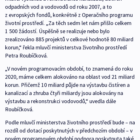
odpadních vod a vodovodů od roku 2007, a to
z evropských fondů, konkrétně z Operačního programu
životní prostředí. „Za těch sedm let nám přišlo celkem
1 500 žádostí. Úspěšně se realizuje nebo bylo
zrealizováno 885 projektů v celkové hodnotě 80 miliard
korun,“ řekla mluvčí ministerstva životního prostředí
Petra Roubíčková.
„V novém programovacím období, to znamená do roku
2020, máme celkem alokováno na oblast vod 21 miliard
korun. Přičemž 10 miliard půjde na výstavbu čistíren a
kanalizací a zhruba čtyři miliardy jsou alokovány na
výstavbu a rekonstrukci vodovodů,“ uvedla dále
Roubíčková.
Podle mluvčí ministerstva životního prostředí bude – na
rozdíl od dotací poskytnutých v předchozím období – v
novém programovém období podpora poskytnuta také