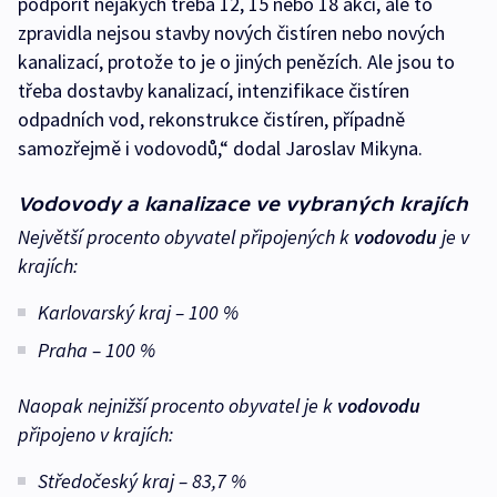
podpořit nějakých třeba 12, 15 nebo 18 akcí, ale to
zpravidla nejsou stavby nových čistíren nebo nových
kanalizací, protože to je o jiných penězích. Ale jsou to
třeba dostavby kanalizací, intenzifikace čistíren
odpadních vod, rekonstrukce čistíren, případně
samozřejmě i vodovodů,“ dodal Jaroslav Mikyna.
Vodovody a kanalizace ve vybraných krajích
Největší procento obyvatel připojených k
vodovodu
je v
krajích:
Karlovarský kraj – 100 %
Praha – 100 %
Naopak nejnižší procento obyvatel je k
vodovodu
připojeno v krajích:
Středočeský kraj – 83,7 %