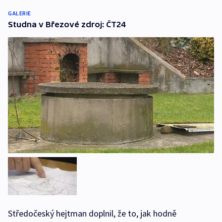
GALERIE
Studna v Březové zdroj: ČT24
Středočeský hejtman doplnil, že to, jak hodně