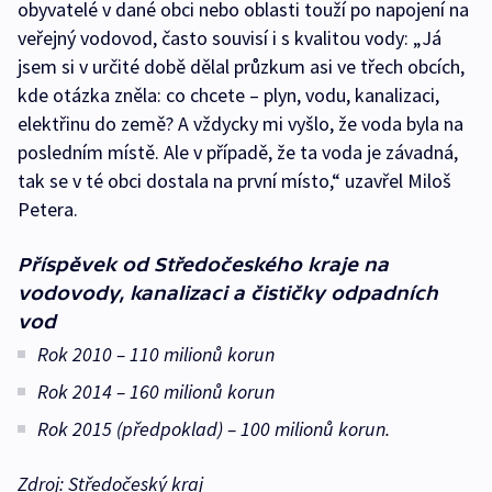
obyvatelé v dané obci nebo oblasti touží po napojení na
veřejný vodovod, často souvisí i s kvalitou vody: „Já
jsem si v určité době dělal průzkum asi ve třech obcích,
kde otázka zněla: co chcete – plyn, vodu, kanalizaci,
elektřinu do země? A vždycky mi vyšlo, že voda byla na
posledním místě. Ale v případě, že ta voda je závadná,
tak se v té obci dostala na první místo,“ uzavřel Miloš
Petera.
Příspěvek od Středočeského kraje na
vodovody, kanalizaci a čističky odpadních
vod
Rok 2010 – 110 milionů korun
Rok 2014 – 160 milionů korun
Rok 2015 (předpoklad) – 100 milionů korun.
Zdroj: Středočeský kraj