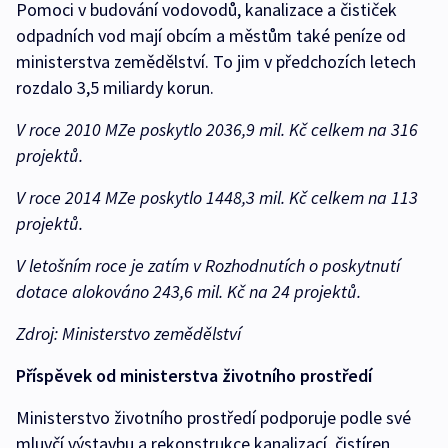
Pomoci v budování vodovodů, kanalizace a čističek
odpadních vod mají obcím a městům také peníze od
ministerstva zemědělství. To jim v předchozích letech
rozdalo 3,5 miliardy korun.
V roce 2010 MZe poskytlo 2036,9 mil. Kč celkem na 316
projektů.
V roce 2014 MZe poskytlo 1448,3 mil. Kč celkem na 113
projektů.
V letošním roce je zatím v Rozhodnutích o poskytnutí
dotace alokováno 243,6 mil. Kč na 24 projektů.
Zdroj: Ministerstvo zemědělství
Příspěvek od ministerstva životního prostředí
Ministerstvo životního prostředí podporuje podle své
mluvčí výstavbu a rekonstrukce kanalizací, čistíren