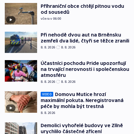
Příhraniční obce chtějí pitnou vodu
od sousedů
včera v 06:00
Při nehodě dvou aut na Brněnsku
zemřeli dva lidé, čtyři se těžce zranili
8. 8. 2026
8. 8. 2026
Účastníci pochodu Pride upozorňují
na trvající nerovnosti i společenskou
atmosféru
8. 8. 2026
8. 8. 2026
Domovu Mutice hrozí
VIDEO
maximální pokuta. Neregistrovaná
péče by mohla být trestná
8. 8. 2026
Demolici vyhořelé budovy ve Zlíně
urychlilo částečné zřícení