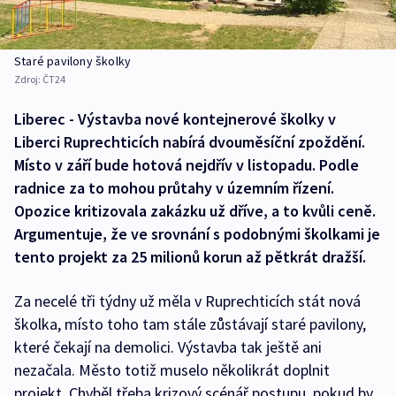
Staré pavilony školky
Zdroj:
ČT24
Liberec - Výstavba nové kontejnerové školky v
Liberci Ruprechticích nabírá dvouměsíční zpoždění.
Místo v září bude hotová nejdřív v listopadu. Podle
radnice za to mohou průtahy v územním řízení.
Opozice kritizovala zakázku už dříve, a to kvůli ceně.
Argumentuje, že ve srovnání s podobnými školkami je
tento projekt za 25 milionů korun až pětkrát dražší.
Za necelé tři týdny už měla v Ruprechticích stát nová
školka, místo toho tam stále zůstávají staré pavilony,
které čekají na demolici. Výstavba tak ještě ani
nezačala. Město totiž muselo několikrát doplnit
projekt. Chyběl třeba krizový scénář postupu, pokud by