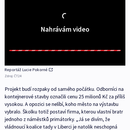
Nahrávám video
Reportáž Lucie Pokorné
Zdroj:
ČT24
Projekt budí rozpaky od samého počátku. Odborníci na
kontejnerové stavby označili cenu 25 milionů Kč za příliš
vysokou. A opozici se nelíbí, koho město na výstavbu
vybralo. Školku totiž postaví firma, kterou vlastní bratr
jednoho z náměstků primátorky. „Já se divím, že
vládnoucí koalice tady v Liberci je natolik neschopná