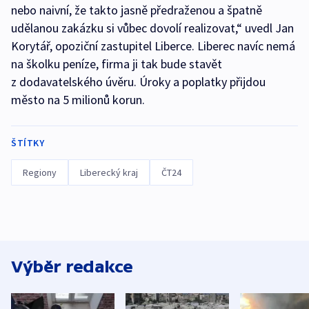
nebo naivní, že takto jasně předraženou a špatně
udělanou zakázku si vůbec dovolí realizovat,“ uvedl Jan
Korytář, opoziční zastupitel Liberce. Liberec navíc nemá
na školku peníze, firma ji tak bude stavět
z dodavatelského úvěru. Úroky a poplatky přijdou
město na 5 milionů korun.
ŠTÍTKY
Regiony
Liberecký kraj
ČT24
Výběr redakce