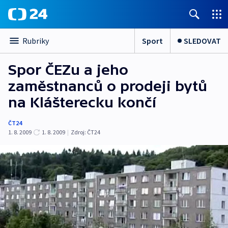
Sport
SLEDOVAT
Rubriky
Spor ČEZu a jeho
zaměstnanců o prodeji bytů
na Klášterecku končí
ČT24
1. 8. 2009
1. 8. 2009
|
Zdroj:
ČT24