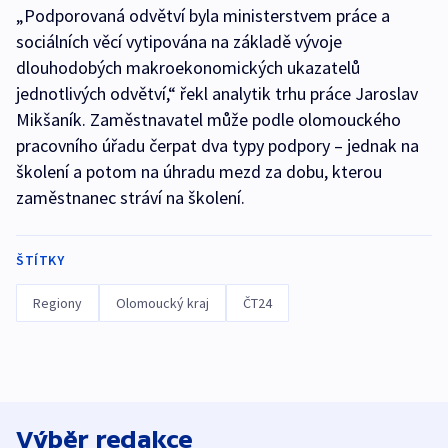
„Podporovaná odvětví byla ministerstvem práce a
sociálních věcí vytipována na základě vývoje
dlouhodobých makroekonomických ukazatelů
jednotlivých odvětví,“ řekl analytik trhu práce Jaroslav
Mikšaník. Zaměstnavatel může podle olomouckého
pracovního úřadu čerpat dva typy podpory – jednak na
školení a potom na úhradu mezd za dobu, kterou
zaměstnanec stráví na školení.
ŠTÍTKY
Regiony
Olomoucký kraj
ČT24
Výběr redakce