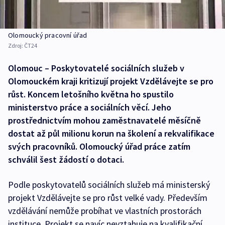
Olomoucký pracovní úřad
Zdroj:
ČT24
Olomouc – Poskytovatelé sociálních služeb v
Olomouckém kraji kritizují projekt Vzdělávejte se pro
růst. Koncem letošního května ho spustilo
ministerstvo práce a sociálních věcí. Jeho
prostřednictvím mohou zaměstnavatelé měsíčně
dostat až půl milionu korun na školení a rekvalifikace
svých pracovníků. Olomoucký úřad práce zatím
schválil šest žádostí o dotaci.
Podle poskytovatelů sociálních služeb má ministerský
projekt Vzdělávejte se pro růst velké vady. Především
vzdělávání nemůže probíhat ve vlastních prostorách
instituce. Projekt se navíc nevztahuje na kvalifikační