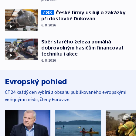
České firmy usilují o zakázky
VIDEO
při dostavbě Dukovan
6. 8. 2026
Sběr starého železa pomáhá
dobrovolným hasičům financovat
techniku i akce
6. 8. 2026
Evropský pohled
ČT24 každý den vybírá z obsahu publikovaného evropskými
veřejnými médii, členy Eurovize.