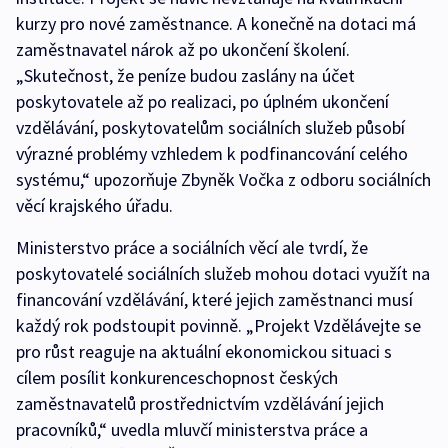
kurzy pro nové zaměstnance. A konečně na dotaci má
zaměstnavatel nárok až po ukončení školení.
„Skutečnost, že peníze budou zaslány na účet
poskytovatele až po realizaci, po úplném ukončení
vzdělávání, poskytovatelům sociálních služeb působí
výrazné problémy vzhledem k podfinancování celého
systému,“ upozorňuje Zbyněk Vočka z odboru sociálních
věcí krajského úřadu.
Ministerstvo práce a sociálních věcí ale tvrdí, že
poskytovatelé sociálních služeb mohou dotaci využít na
financování vzdělávání, které jejich zaměstnanci musí
každý rok podstoupit povinně. „Projekt Vzdělávejte se
pro růst reaguje na aktuální ekonomickou situaci s
cílem posílit konkurenceschopnost českých
zaměstnavatelů prostřednictvím vzdělávání jejich
pracovníků,“ uvedla mluvčí ministerstva práce a