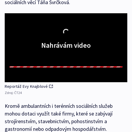
sociálních věcí Táňa Švrčková.
Nahrávám video
Reportáž Evy Knajblové
Zdroj:
ČT24
Kromě ambulantních i terénních sociálních služeb
mohou dotaci využít také firmy, které se zabývají
strojírenstvím, stavebnictvím, pohostinstvím a
gastronomií nebo odpadovým hospodářstvím.