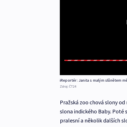
iReportér: Janita s malým slůnětem mě
Zdroj:
ČT24
Pražská zoo chová slony od 
slona indického Baby. Poté se 
pralesní a několik dalších s