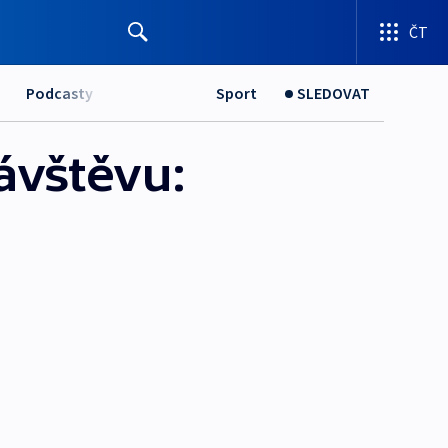
ČT
Podcasty
Sport
SLEDOVAT
ávštěvu: