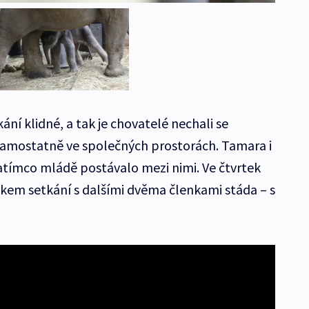
ní klidné, a tak je chovatelé nechali se
samostatně ve společných prostorách. Tamara i
zatímco mládě postávalo mezi nimi. Ve čtvrtek
kem setkání s dalšími dvěma členkami stáda – s