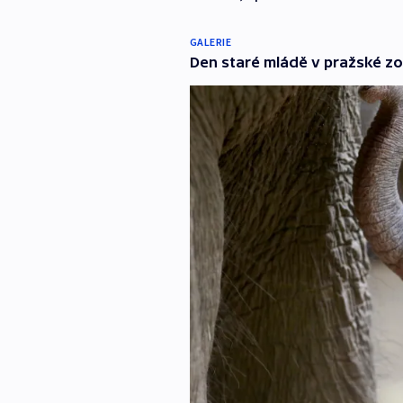
GALERIE
Den staré mládě v pražské z