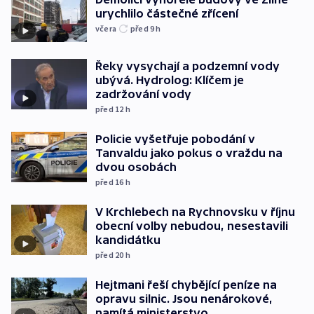
urychlilo částečné zřícení
včera
před 9
h
Řeky vysychají a podzemní vody
ubývá. Hydrolog: Klíčem je
zadržování vody
před 12
h
Policie vyšetřuje pobodání v
Tanvaldu jako pokus o vraždu na
dvou osobách
před 16
h
V Krchlebech na Rychnovsku v říjnu
obecní volby nebudou, nesestavili
kandidátku
před 20
h
Hejtmani řeší chybějící peníze na
opravu silnic. Jsou nenárokové,
namítá ministerstvo