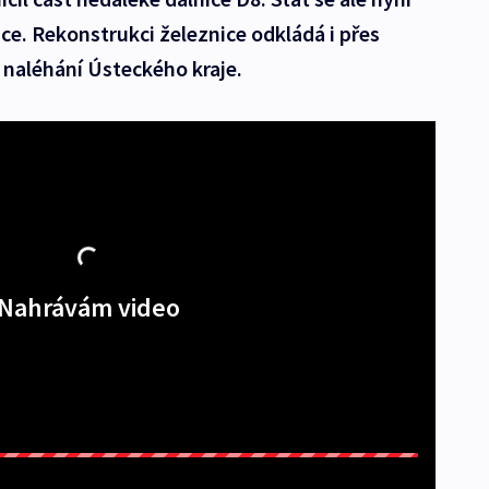
e. Rekonstrukci železnice odkládá i přes
 naléhání Ústeckého kraje.
Nahrávám video