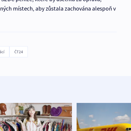
 jiných místech, aby zůstala zachována alespoň v
ácí
ČT24