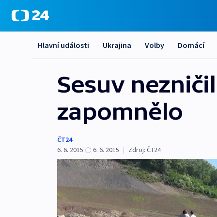
Hlavní události
Ukrajina
Volby
Domácí
Sesuv nezničil 
zapomnělo
ČT24
6. 6. 2015
6. 6. 2015
|
Zdroj:
ČT24