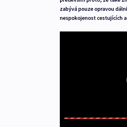
zabývá pouze opravou dálnic
nespokojenost cestujících a