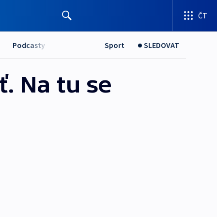
ČT
Podcasty
Sport
SLEDOVAT
ť. Na tu se