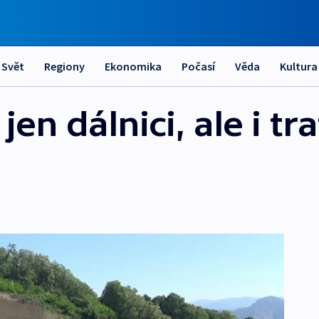
Svět
Regiony
Ekonomika
Počasí
Věda
Kultura
jen dálnici, ale i tra