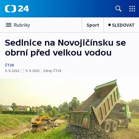
Sport
SLEDOVAT
Rubriky
Sedlnice na Novojičínsku se
obrní před velkou vodou
ČT24
5. 9. 2012
5. 9. 2012
|
Zdroj:
ČT24