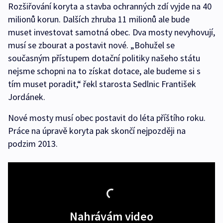
Rozšiřování koryta a stavba ochranných zdí vyjde na 40
milionů korun. Dalších zhruba 11 milionů ale bude
muset investovat samotná obec. Dva mosty nevyhovují,
musí se zbourat a postavit nové. „Bohužel se
současným přístupem dotační politiky našeho státu
nejsme schopni na to získat dotace, ale budeme si s
tím muset poradit,“ řekl starosta Sedlnic František
Jordánek.
Nové mosty musí obec postavit do léta příštího roku.
Práce na úpravě koryta pak skončí nejpozději na
podzim 2013.
Nahrávám video