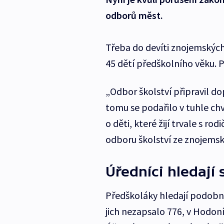
odborů měst.
Třeba do devíti znojemských 
45 dětí předškolního věku. Po
„Odbor školství připravil do
tomu se podařilo v tuhle chv
o děti, které žijí trvale s ro
odboru školství ze znojemsk
Úředníci hledají 
Předškoláky hledají podobně
jich nezapsalo 776, v Hodoní