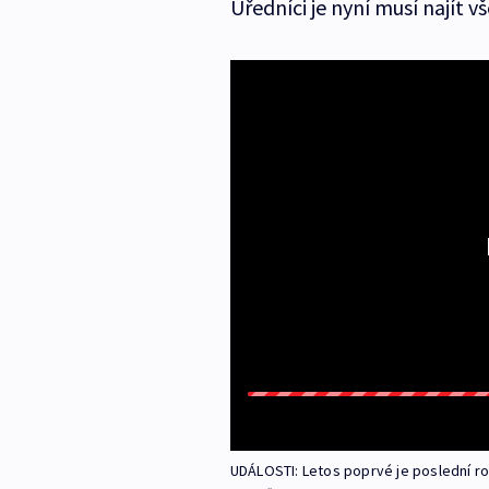
Úředníci je nyní musí najít v
UDÁLOSTI: Letos poprvé je poslední ro