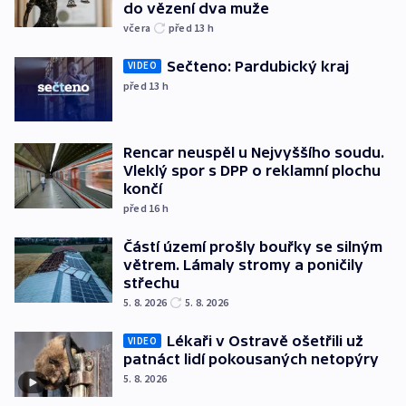
do vězení dva muže
včera
před 13
h
Sečteno: Pardubický kraj
VIDEO
před 13
h
Rencar neuspěl u Nejvyššího soudu.
Vleklý spor s DPP o reklamní plochu
končí
před 16
h
Částí území prošly bouřky se silným
větrem. Lámaly stromy a poničily
střechu
5. 8. 2026
5. 8. 2026
Lékaři v Ostravě ošetřili už
VIDEO
patnáct lidí pokousaných netopýry
5. 8. 2026