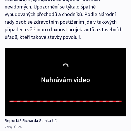
nevidomých. Upozornění se týkalo špatně
vybudovaných přechodů a chodníků. Podle Národní
rady osob se zdravotním postižením jde v takových
případech většinou o laxnost projektantů a stavebních
úřadů, kteří takové stavby povolují.
Nahrávám video
Reportáž Richarda Samka
Zdroj:
ČT24