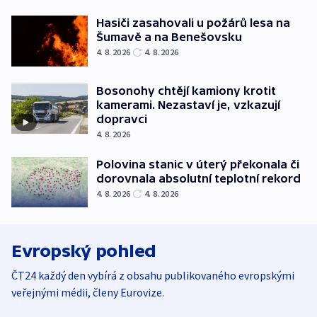
Hasiči zasahovali u požárů lesa na
Šumavě a na Benešovsku
4. 8. 2026
4. 8. 2026
Bosonohy chtějí kamiony krotit
kamerami. Nezastaví je, vzkazují
dopravci
4. 8. 2026
Polovina stanic v úterý překonala či
dorovnala absolutní teplotní rekord
4. 8. 2026
4. 8. 2026
Evropský pohled
ČT24 každý den vybírá z obsahu publikovaného evropskými
veřejnými médii, členy Eurovize.