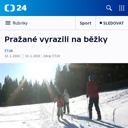
Sport
SLEDOVAT
Rubriky
Pražané vyrazili na běžky
ČT24
13. 1. 2010
13. 1. 2010
|
Zdroj:
ČT24