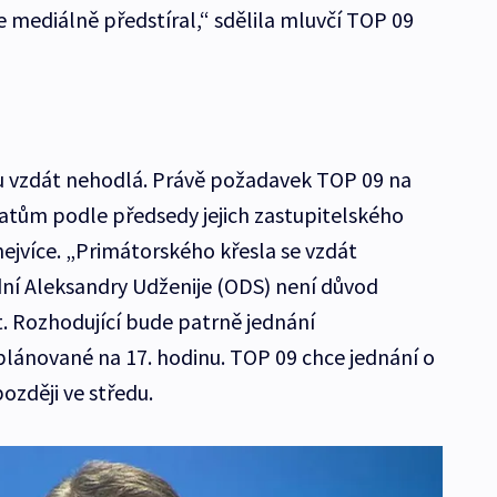
 mediálně předstíral,“ sdělila mluvčí TOP 09
 vzdát nehodlá. Právě požadavek TOP 09 na
tům podle předsedy jejich zastupitelského
ejvíce. „Primátorského křesla se vzdát
ní Aleksandry Udženije (ODS) není důvod
. Rozhodující bude patrně jednání
lánované na 17. hodinu. TOP 09 chce jednání o
ozději ve středu.