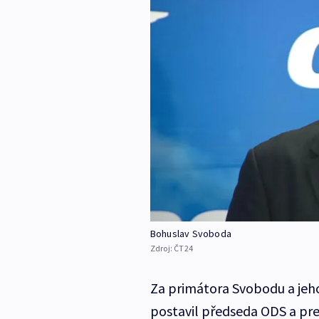
Bohuslav Svoboda
Zdroj:
ČT24
Za primátora Svobodu a jeh
postavil předseda ODS a pr