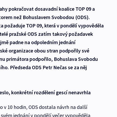
rahy pokračovat dosavadní koalice TOP 09 a
átorem než Bohuslavem Svobodou (ODS).
 požaduje TOP 09, která v pondělí vypověděla
itelé pražské ODS zatím takový požadavek
řejmě padne na odpoledním jednání
ské organizace obou stran podpořily své
ěnu primátora podpořilo, Bohuslava Svobodu
ího. Předseda ODS Petr Nečas se za něj
slo, konkrétní rozdělení gescí nenavrhla
o v 10 hodin, ODS dostala návrh na další
 svém jednání v pondělí večer vypověděla