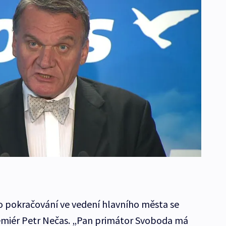
o pokračování ve vedení hlavního města se
emiér Petr Nečas. „Pan primátor Svoboda má