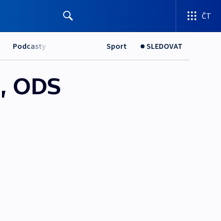
ČT
Podcasty
Sport
SLEDOVAT
a, ODS