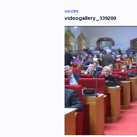
GALERIE
videogallery_339209