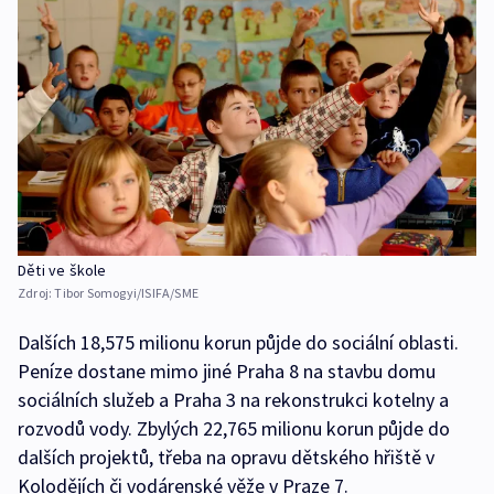
Děti ve škole
Zdroj:
Tibor Somogyi/ISIFA/SME
Dalších 18,575 milionu korun půjde do sociální oblasti.
Peníze dostane mimo jiné Praha 8 na stavbu domu
sociálních služeb a Praha 3 na rekonstrukci kotelny a
rozvodů vody. Zbylých 22,765 milionu korun půjde do
dalších projektů, třeba na opravu dětského hřiště v
Kolodějích či vodárenské věže v Praze 7.