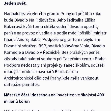
Jeden svět
.
Naopak bez víceletého grantu Prahy od příštího roku
bude Divadlo Na Fidlovačce. Jeho ředitelka Eliška
Balzerová kvůli tomu chtěla vedení divadla opustit,
peníze na provoz divadla ale podle médií přislíbil ministr
financí Andrej Babiš. Podpořeno grantem nebylo ani
Divadelní sdružení BSP, poetická kavárna Viola, Divadlo
Komedie a Divadlo v Řeznické. Bez pražských peněz
zůstaly také baletní soubory při Tanečním centru Praha.
Podporu nedostaly ani projekty Tanec školám, soutěž
mladých módních návrhářů Black Card a
Architektonické dědictví Prahy, kde měla vzniknout
databáze památek.
Městské části dostanou na investice ve školství 400
milionů korun