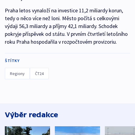
Praha letos vynaloží na investice 11,2 miliardy korun,
tedy o něco více než loni. Město počítá s celkovými
výdaji 56,3 miliardy a příjmy 42,1 miliardy. Schodek
pokryje příspěvek od státu. V prvním čtvrtletí letošního
roku Praha hospodařila v rozpočtovém provizoriu.
ŠTÍTKY
Regiony
ČT24
Výběr redakce