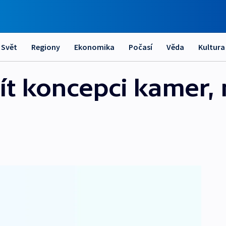
Svět
Regiony
Ekonomika
Počasí
Věda
Kultura
ít koncepci kamer,