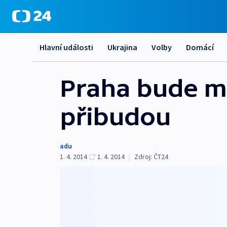
Hlavní události
Ukrajina
Volby
Domácí
Praha bude m
přibudou
adu
1. 4. 2014
1. 4. 2014
|
Zdroj:
ČT24