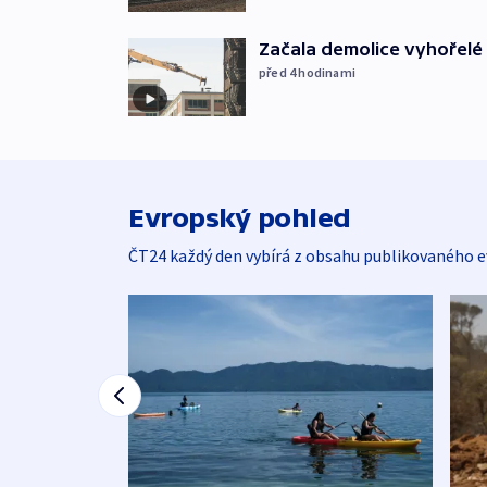
Začala demolice vyhořelé
před 4
hodinami
Evropský pohled
ČT24 každý den vybírá z obsahu publikovaného e