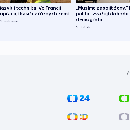
 jazyk i technika. Ve Francii
„Musíme zapojit ženy.“ 
upracují hasiči z různých zemí
politici zvažují dohodu
demografii
23
hodinami
5. 8. 2026
Č