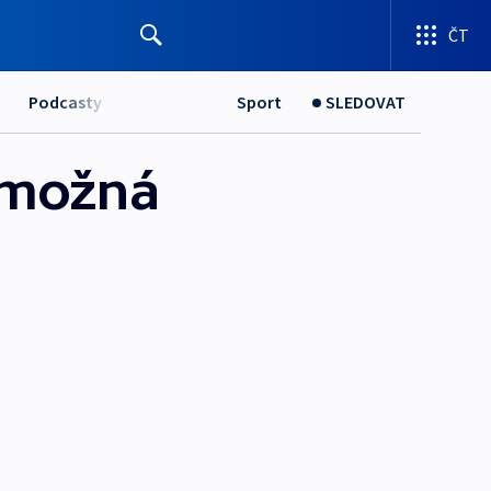
ČT
Podcasty
Sport
SLEDOVAT
 možná