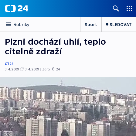
Sport
SLEDOVAT
Rubriky
Plzni dochází uhlí, teplo
citelně zdraží
ČT24
3. 4. 2009
3. 4. 2009
|
Zdroj:
ČT24