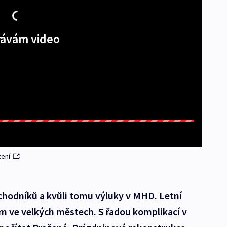
ávám video
zení
chodníků a kvůli tomu výluky v MHD. Letní
čům ve velkých městech. S řadou komplikací v