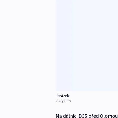
obrázek
Zdroj:
ČT24
Na dálnici D35 před Olomouc