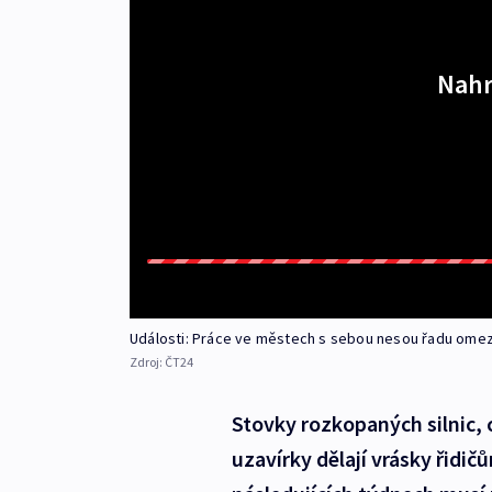
Nahr
Události: Práce ve městech s sebou nesou řadu ome
Zdroj:
ČT24
Stovky rozkopaných silnic, 
uzavírky dělají vrásky řidi