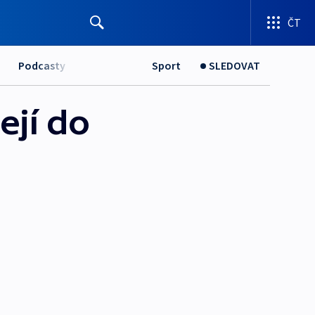
ČT
Podcasty
Sport
SLEDOVAT
ejí do