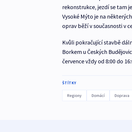
rekonstrukce, jezdí se tam 
Vysoké Mýto je na některých
oprav běží v současnosti v ce
Kvůli pokračující stavbě dáln
Borkem u Českých Budějovic 
července vždy od 8:00 do 16:
ŠTÍTKY
Regiony
Domácí
Doprava