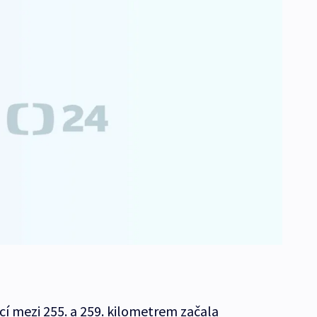
í mezi 255. a 259. kilometrem začala