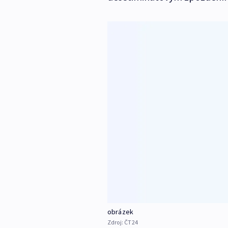
obrázek
Zdroj:
ČT24