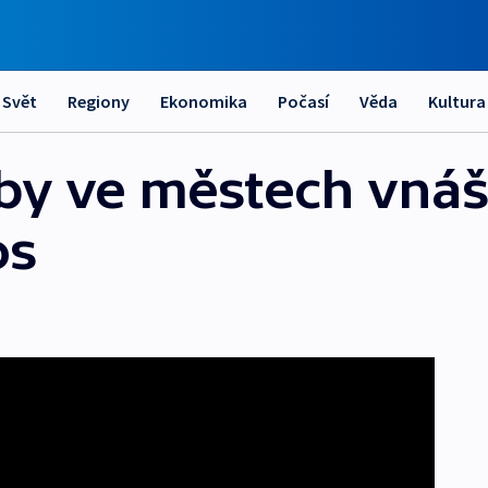
Svět
Regiony
Ekonomika
Počasí
Věda
Kultura
by ve městech vnáš
os