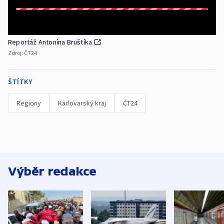
Reportáž Antonína Bruštíka
Zdroj:
ČT24
ŠTÍTKY
Regiony
Karlovarský kraj
ČT24
Výběr redakce