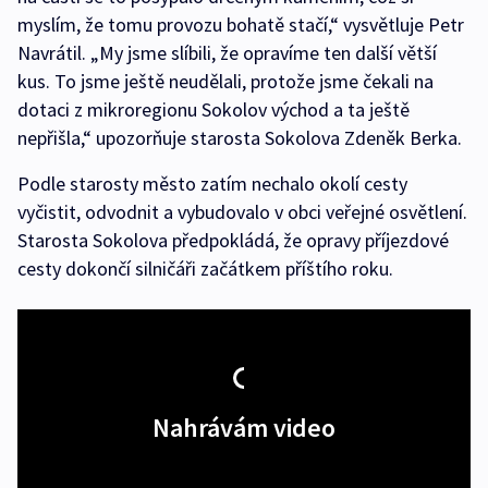
myslím, že tomu provozu bohatě stačí,“ vysvětluje Petr
Navrátil. „My jsme slíbili, že opravíme ten další větší
kus. To jsme ještě neudělali, protože jsme čekali na
dotaci z mikroregionu Sokolov východ a ta ještě
nepřišla,“ upozorňuje starosta Sokolova Zdeněk Berka.
Podle starosty město zatím nechalo okolí cesty
vyčistit, odvodnit a vybudovalo v obci veřejné osvětlení.
Starosta Sokolova předpokládá, že opravy příjezdové
cesty dokončí silničáři začátkem příštího roku.
Nahrávám video