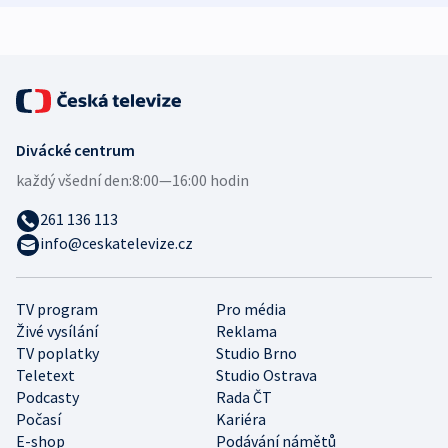
Divácké centrum
každý všední den:
8:00—16:00 hodin
261 136 113
info@ceskatelevize.cz
TV program
Pro média
Živé vysílání
Reklama
TV poplatky
Studio Brno
Teletext
Studio Ostrava
Podcasty
Rada ČT
Počasí
Kariéra
E-shop
Podávání námětů